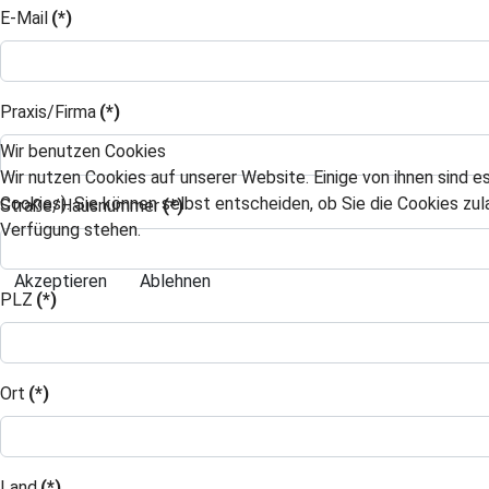
E-Mail
(*)
Praxis/Firma
(*)
Wir benutzen Cookies
Wir nutzen Cookies auf unserer Website. Einige von ihnen sind e
Cookies). Sie können selbst entscheiden, ob Sie die Cookies zul
Straße/Hausnummer
(*)
Verfügung stehen.
Akzeptieren
Ablehnen
PLZ
(*)
Ort
(*)
Land
(*)