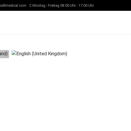
cellmedical.com
Montag - Freitag 08:00 Uhr - 17:00 Uhr