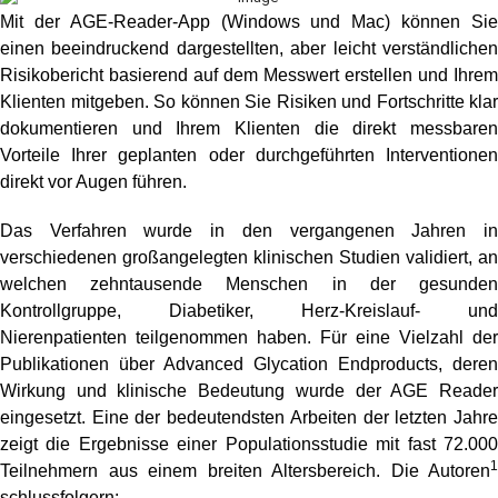
Mit der AGE-Reader-App (Windows und Mac) können Sie
einen beeindruckend dargestellten, aber leicht verständlichen
Risikobericht basierend auf dem Messwert erstellen und Ihrem
Klienten mitgeben. So können Sie Risiken und Fortschritte klar
dokumentieren und Ihrem Klienten die direkt messbaren
Vorteile Ihrer geplanten oder durchgeführten Interventionen
direkt vor Augen führen.
Das Verfahren wurde in den vergangenen Jahren in
verschiedenen großangelegten klinischen Studien validiert, an
welchen zehntausende Menschen in der gesunden
Kontrollgruppe, Diabetiker, Herz-Kreislauf- und
Nierenpatienten teilgenommen haben. Für eine Vielzahl der
Publikationen über Advanced Glycation Endproducts, deren
Wirkung und klinische Bedeutung wurde der AGE Reader
eingesetzt. Eine der bedeutendsten Arbeiten der letzten Jahre
zeigt die Ergebnisse einer Populationsstudie mit fast 72.000
1
Teilnehmern aus einem breiten Altersbereich. Die Autoren
schlussfolgern: