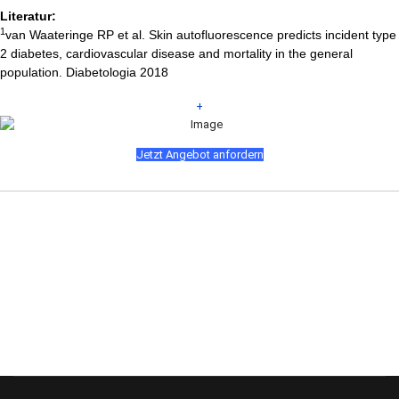
Literatur:
1
van Waateringe RP et al. Skin autofluorescence predicts incident type
2 diabetes, cardiovascular disease and mortality in the general
population. Diabetologia 2018
+
Jetzt Angebot anfordern