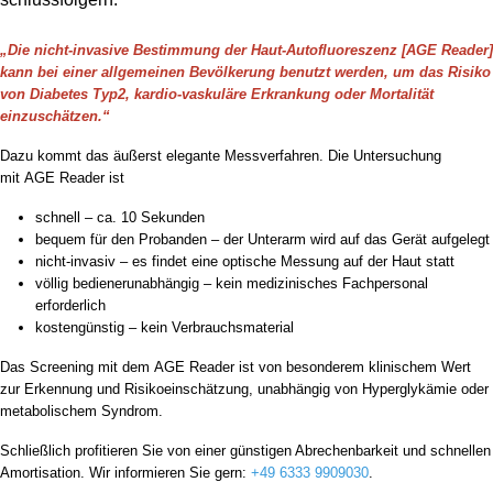
„Die nicht-invasive Bestimmung der Haut-Autofluoreszenz [AGE Reader]
kann bei einer allgemeinen Bevölkerung benutzt werden, um das Risiko
von Diabetes Typ2, kardio-vaskuläre Erkrankung oder Mortalität
einzuschätzen.“
Dazu kommt das äußerst elegante Messverfahren. Die Untersuchung
mit
AGE
Reader ist
schnell – ca. 10 Sekunden
bequem für den Probanden – der Unterarm wird auf das Gerät aufgelegt
nicht-invasiv – es findet eine optische Messung auf der Haut statt
völlig bedienerunabhängig – kein medizinisches Fachpersonal
erforderlich
kostengünstig – kein Verbrauchsmaterial
Das Screening mit dem
AGE
Reader ist von besonderem klinischem Wert
zur Erkennung und Risikoeinschätzung, unabhängig von Hyperglykämie oder
metabolischem Syndrom.
Schließlich profitieren Sie von einer günstigen Abrechenbarkeit und schnellen
Amortisation. Wir informieren Sie gern:
+49 6333 9909030
.