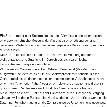
Ein Spektrometer oder Spektroskop ist eine Vorrichtung, die es ermöglicht,
eine spektrometrische Messung der Absorption einer Lösung bei einer
gegebenen Wellenlänge oder über einen gegebenen Bereich des Spektrums
durchzuführen.
Die Spektralphotometrie ist das Feld, in dem die Messung der durch
elektromagnetische Strahlung im Bereich des sichtbaren Lichts
transportierten Energie untersucht wird.
Wir haben als Messinstrument ein X-Rite i1Pro2-Gerät (VitaMedScan)
ausgewählt, bei dem es sich um ein Spektrophotometer handelt. Dieses
Gerät ermöglicht es daher, nach einer angemessenen Vorkalibrierung, nach
einem Ion (Anion oder Kation) oder einem Molekül zu suchen und diese zu
quantifizieren. Zu diesem Zweck führt das Gerät eine erste Reihe von
Messungen an einem Punkt auf der Handfläche durch. Der gleiche Vorgang
wird an zwei anderen Punkten der Hand wiederholt. Anschließend werden alle
Daten per Fernübertragung an die Zentrale unseres Unternehmens gesendet,