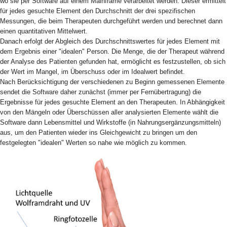
wo sie per Software auf einem Mainframe verarbeitet werden. Dieser ermittelt
für jedes gesuchte Element den Durchschnitt der drei spezifischen
Messungen, die beim Therapeuten durchgeführt werden und berechnet dann
einen quantitativen Mittelwert.
Danach erfolgt der Abgleich des Durchschnittswertes für jedes Element mit
dem Ergebnis einer "idealen" Person. Die Menge, die der Therapeut während
der Analyse des Patienten gefunden hat, ermöglicht es festzustellen, ob sich
der Wert im Mangel, im Überschuss oder im Idealwert befindet.
Nach Berücksichtigung der verschiedenen zu Beginn gemessenen Elemente
sendet die Software daher zunächst (immer per Fernübertragung) die
Ergebnisse für jedes gesuchte Element an den Therapeuten. In Abhängigkeit
von den Mängeln oder Überschüssen aller analysierten Elemente wählt die
Software dann Lebensmittel und Wirkstoffe (in Nahrungsergänzungsmitteln)
aus, um den Patienten wieder ins Gleichgewicht zu bringen um den
festgelegten "idealen" Werten so nahe wie möglich zu kommen.