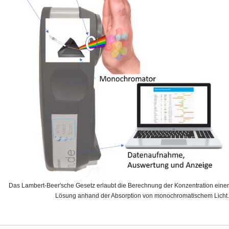
Das Lambert-Beer'sche Gesetz erlaubt die Berechnung der Konzentration einer
Lösung anhand der Absorption von monochromatischem Licht.