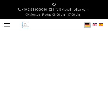
+49 6333 9909030
info@vitacellmedical.com
Montag - Freitag 08:00 Uhr - 17:00 Uhr
Sprache auswähl