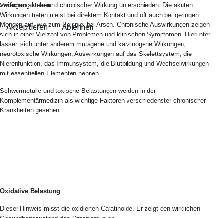
Verfügung stehen.
zwischen akuter und chronischer Wirkung unterschieden. Die akuten
Wirkungen treten meist bei direktem Kontakt und oft auch bei geringen
Mengen auf, wie zum Beispiel bei Arsen. Chronische Auswirkungen zeigen
Akzeptieren
Ablehnen
sich in einer Vielzahl von Problemen und klinischen Symptomen. Hierunter
lassen sich unter anderem mutagene und karzinogene Wirkungen,
neurotoxische Wirkungen, Auswirkungen auf das Skelettsystem, die
Nierenfunktion, das Immunsystem, die Blutbildung und Wechselwirkungen
mit essentiellen Elementen nennen.
Schwermetalle und toxische Belastungen werden in der
Komplementärmedizin als wichtige Faktoren verschiedenster chronischer
Krankheiten gesehen.
Oxidative Belastung
Dieser Hinweis misst die oxidierten Caratinoide. Er zeigt den wirklichen