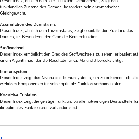
Dieser Index, ähnlich dem der "Funktion Darmbarriere“, zeigt den
funktionellen Zustand des Darmes, besonders sein enzymatisches
Gleichgewicht.
Assimilation des Dünndarms
Dieser Index, ähnlich dem Enzymstatus, zeigt ebenfalls den Zu-stand des
Darmes, im Besonderen den Grad der Barrierefunktion.
Stoffwechsel
Dieser Index ermöglicht den Grad des Stoffwechsels zu sehen, er basiert auf
einem Algorithmus, der die Resultate für Cr, Mo und J berücksichtigt.
Immunsystem
Dieser Index zeigt das Niveau des Immunsystems, um zu er-kennen, ob alle
wichtigen Komponenten für seine optimale Funktion vorhanden sind.
Kognitive Funktion
Dieser Index zeigt die geistige Funktion, ob alle notwendigen Bestandteile für
ihr optimales Funktionieren vorhanden sind.
+