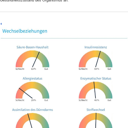
Gesundheitszustand des Organismus an.
+