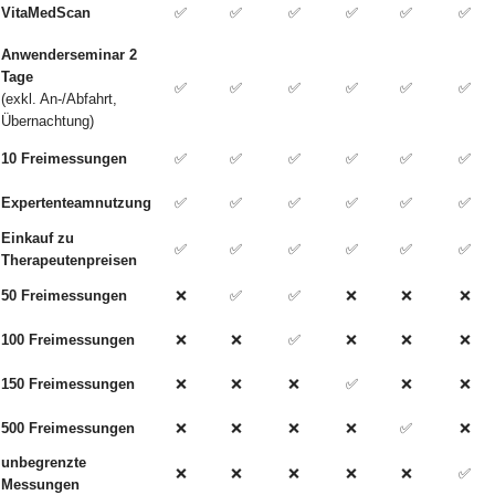
VitaMedScan
✅
✅
✅
✅
✅
✅
Anwenderseminar 2
Tage
✅
✅
✅
✅
✅
✅
(exkl. An-/Abfahrt,
Übernachtung)
10 Freimessungen
✅
✅
✅
✅
✅
✅
Expertenteamnutzung
✅
✅
✅
✅
✅
✅
Einkauf zu
✅
✅
✅
✅
✅
✅
Therapeutenpreisen
50 Freimessungen
❌
✅
✅
❌
❌
❌
100 Freimessungen
❌
❌
✅
❌
❌
❌
150 Freimessungen
❌
❌
❌
✅
❌
❌
500 Freimessungen
❌
❌
❌
❌
✅
❌
unbegrenzte
❌
❌
❌
❌
❌
✅
Messungen