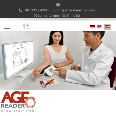
+49 6333 9909030
info@vitacellmedical.com
Lunes - Viernes 08:00 - 17:00
Seleccione su id