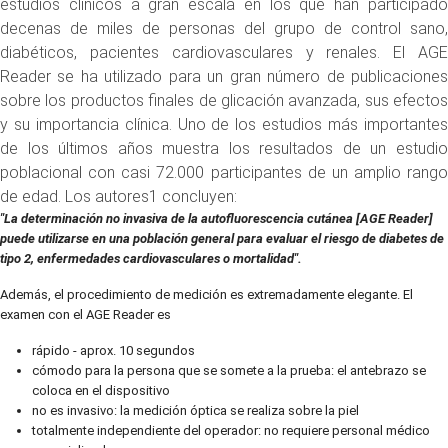
estudios clínicos a gran escala en los que han participado
decenas de miles de personas del grupo de control sano,
diabéticos, pacientes cardiovasculares y renales. El AGE
Reader se ha utilizado para un gran número de publicaciones
sobre los productos finales de glicación avanzada, sus efectos
y su importancia clínica. Uno de los estudios más importantes
de los últimos años muestra los resultados de un estudio
poblacional con casi 72.000 participantes de un amplio rango
de edad. Los autores1 concluyen:
"La determinación no invasiva de la autofluorescencia cutánea [AGE Reader]
puede utilizarse en una población general para evaluar el riesgo de diabetes de
tipo 2, enfermedades cardiovasculares o mortalidad".
Además, el procedimiento de medición es extremadamente elegante. El
examen con el AGE Reader es
rápido - aprox. 10 segundos
cómodo para la persona que se somete a la prueba: el antebrazo se
coloca en el dispositivo
no es invasivo: la medición óptica se realiza sobre la piel
totalmente independiente del operador: no requiere personal médico