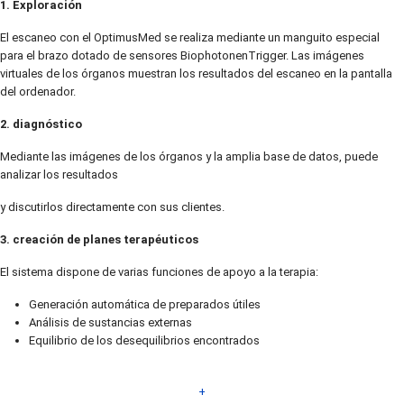
1. Exploración
El escaneo con el OptimusMed se realiza mediante un manguito especial
para el brazo dotado de sensores BiophotonenTrigger. Las imágenes
virtuales de los órganos muestran los resultados del escaneo en la pantalla
del ordenador.
2. diagnóstico
Mediante las imágenes de los órganos y la amplia base de datos, puede
analizar los resultados
y discutirlos directamente con sus clientes.
3. creación de planes terapéuticos
El sistema dispone de varias funciones de apoyo a la terapia:
Generación automática de preparados útiles
Análisis de sustancias externas
Equilibrio de los desequilibrios encontrados
+