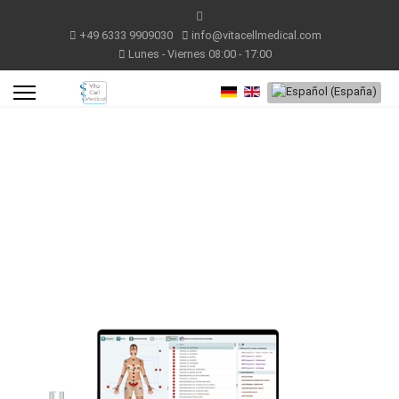
+49 6333 9909030
info@vitacellmedical.com
Lunes - Viernes 08:00 - 17:00
Seleccione su idioma