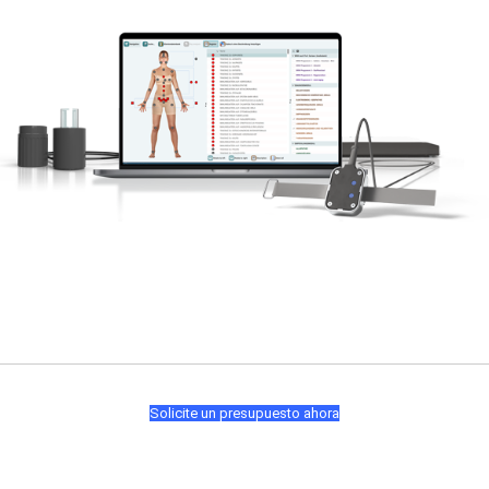
Solicite un presupuesto ahora