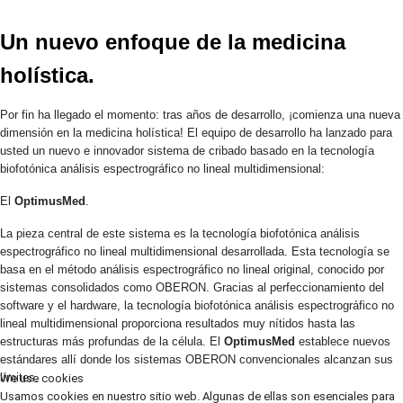
Un nuevo enfoque de la medicina
holística.
Por fin ha llegado el momento: tras años de desarrollo, ¡comienza una nueva
dimensión en la medicina holística! El equipo de desarrollo ha lanzado para
usted un nuevo e innovador sistema de cribado basado en la tecnología
biofotónica análisis espectrográfico no lineal multidimensional:
El
OptimusMed
.
La pieza central de este sistema es la tecnología biofotónica
análisis
espectrográfico no lineal multidimensional
desarrollada. Esta tecnología se
basa en el método
análisis espectrográfico no lineal
original, conocido por
sistemas consolidados como OBERON. Gracias al perfeccionamiento del
software y el hardware, la tecnología biofotónica
análisis espectrográfico no
lineal multidimensional
proporciona resultados muy nítidos hasta las
estructuras más profundas de la célula. El
OptimusMed
establece nuevos
estándares allí donde los sistemas OBERON convencionales alcanzan sus
límites.
We use cookies
Usamos cookies en nuestro sitio web. Algunas de ellas son esenciales para