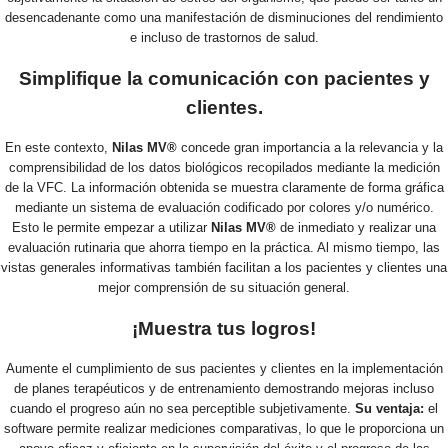
desencadenante como una manifestación de disminuciones del rendimiento
e incluso de trastornos de salud.
Simplifique la comunicación con pacientes y
clientes.
En este contexto,
Nilas MV®
concede gran importancia a la relevancia y la
comprensibilidad de los datos biológicos recopilados mediante la medición
de la VFC. La información obtenida se muestra claramente de forma gráfica
mediante un sistema de evaluación codificado por colores y/o numérico.
Esto le permite empezar a utilizar
Nilas MV®
de inmediato y realizar una
evaluación rutinaria que ahorra tiempo en la práctica. Al mismo tiempo, las
vistas generales informativas también facilitan a los pacientes y clientes una
mejor comprensión de su situación general.
¡Muestra tus logros!
Aumente el cumplimiento de sus pacientes y clientes en la implementación
de planes terapéuticos y de entrenamiento demostrando mejoras incluso
cuando el progreso aún no sea perceptible subjetivamente.
Su ventaja:
el
software permite realizar mediciones comparativas, lo que le proporciona un