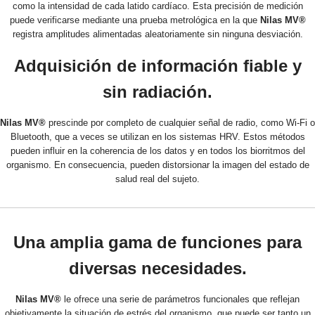
como la intensidad de cada latido cardíaco. Esta precisión de medición
puede verificarse mediante una prueba metrológica en la que
Nilas MV®
registra amplitudes alimentadas aleatoriamente sin ninguna desviación.
Adquisición de información fiable y
sin radiación.
Nilas MV®
prescinde por completo de cualquier señal de radio, como Wi-Fi o
Bluetooth, que a veces se utilizan en los sistemas HRV. Estos métodos
pueden influir en la coherencia de los datos y en todos los biorritmos del
organismo. En consecuencia, pueden distorsionar la imagen del estado de
salud real del sujeto.
Una amplia gama de funciones para
diversas necesidades.
Nilas MV®
le ofrece una serie de parámetros funcionales que reflejan
objetivamente la situación de estrés del organismo, que puede ser tanto un