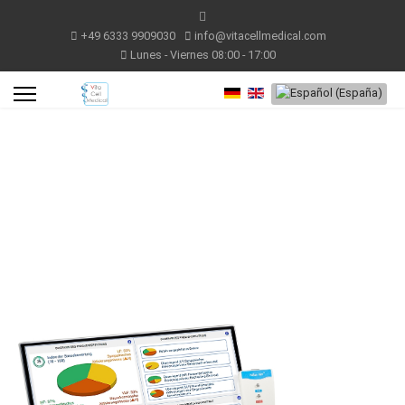
+49 6333 9909030
info@vitacellmedical.com
Lunes - Viernes 08:00 - 17:00
Seleccione su idioma