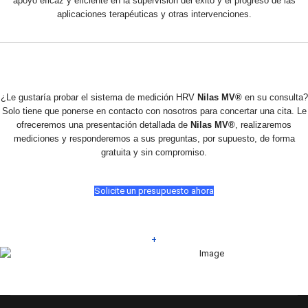
apoyo eficaz y eficiente en la supervisión del éxito y el progreso de las
aplicaciones terapéuticas y otras intervenciones.
¿Le gustaría probar el sistema de medición HRV
Nilas MV®
en su consulta?
Solo tiene que ponerse en contacto con nosotros para concertar una cita. Le
ofreceremos una presentación detallada de
Nilas MV®
, realizaremos
mediciones y responderemos a sus preguntas, por supuesto, de forma
gratuita y sin compromiso.
Solicite un presupuesto ahora
+