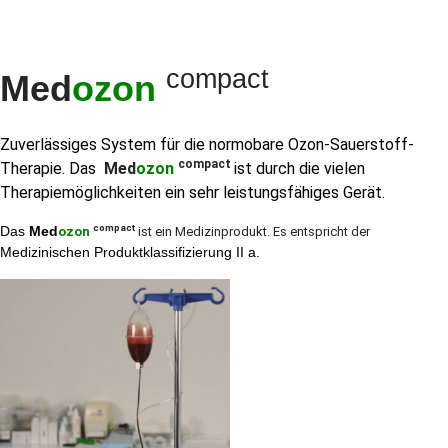
compact
Med
ozon
Zuverlässiges System für die normobare Ozon-Sauerstoff-
compact
Therapie. Das
Med
ozon
ist durch die vielen
Therapiemöglichkeiten ein sehr leistungsfähiges Gerät.
compact
Das
Med
ozon
ist ein Medizinprodukt. Es entspricht der
Medizinischen Produktklassifizierung II a.