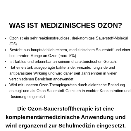
WAS IST MEDIZINISCHES OZON?
Ozon st ein sehr reaktionsfreudiges, drei-atomiges Sauerstoff-Molekül
(O3).
Besteht aus hauptsächlich reinem, medizinischem Sauerstoff und einer
bestimmten Menge an Ozon (max. 5%).
Ist farblos und erkennbar an seinem charakteristischen Geruch.
Hat eine stark ausgeprägte bakterizide, viruzide, fungizide und
antiparasitäre Wirkung und wird daher seit Jahrzehnten in vielen
verschiedenen Bereichen angewendet.
Wird mit unseren Ozon-Therapiegeräten durch elektrische Entladung
erzeugt und als Ozon-Sauerstoff-Gemisch in exakter Konzentration und
Dosierung eingesetzt.
Die Ozon-Sauerstofftherapie ist eine
komplementärmedizinische Anwendung und
wird ergänzend zur Schulmedizin eingesetzt.