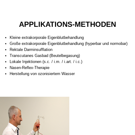
APPLIKATIONS-METHODEN
Kleine extrakorporale Eigenblutbehandlung
Große extrakorporale Eigenblutbehandlung (hyperbar und normobar)
Rektale Darminsufflation
Transcutanes Gasbad (Beutelbegasung)
Lokale Injektionen (s.c. / i.m. / i.art. / i.c.)
Nasen-Reflex-Therapie
Herstellung von ozonisiertem Wasser