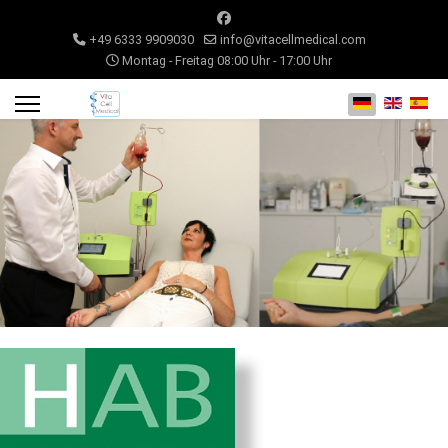
+49 6333 9909030
info@vitacellmedical.com
Montag - Freitag 08:00 Uhr - 17:00 Uhr
Sprache auswähl